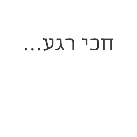
חכי רגע…