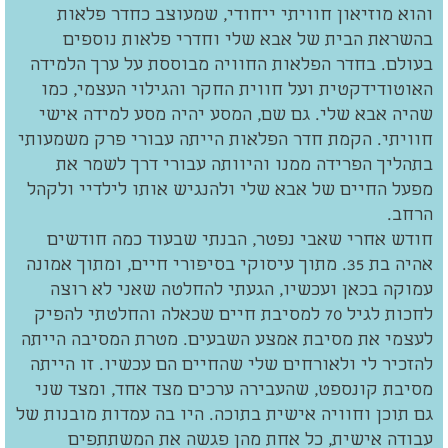
והוא מוזיאון חוויתי ייחודי, שמעוצב כחדר פלאות
בהשראת הבית של אבא שלי וחדרי פלאות נוספים
בעולם. בחדר הפלאות החוויה מבוססת על ערך הלמידה
האוטודידקטית ועל חווית החקר והגילוי העצמי, כמו
שהיה אבא שלי. גם שם, המסע יהיה מסע למידה אישי
חוויתי. הקמת חדר הפלאות הייתה עבורי פרק משמעותי
בתהליך הפרידה ממנו והיוותה עבורי דרך לשמר את
מפעל החיים של אבא שלי ולהנגיש אותו לילדיי ולקהל
הרחב.
חודש אחרי שאבי נפטר, הבנתי שבעוד כמה חודשים
אהיה בת 35. מתוך עיסוקי בסיפורי חיים, ומתוך אמונה
עמוקה בכאן ועכשיו, הגעתי להחלטה שאני לא רוצה
לחכות לגיל 70 למסיבת חיים שכאלה והחלטתי להפיק
לעצמי את מסיבת אמצע השבעים. מטרת המסיבה הייתה
להזכיר לי ולאורחים שלי שהחיים הם עכשיו. זו הייתה
מסיבת קונספט, שהעבירה ערכים מצד אחד, ומצד שני
גם תוכן וחוויה אישית בתוכה. היו בה עמדות מובנות של
עבודה אישית, כל אחת מהן פגשה את המשתתפים