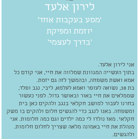
לירון אלעד
'מסע בעקבות אחד'
יוזמת ומפיקת
'בדרך לעצמי'
אני לירון אלעד.
בתוך העשייה המגוונת שמלווה את חיי, אני קודם כל
אמא ואשת משפחה, ובהמשך לזה גם יזמת.
בת 38, נשואה לעופר ואמא לעלמא, ליבי, נגב ופלד,
שממלאים את חיי באור ובאושר גדול. לפני כעשור
בחרנו לעבור למושב חקלאי בנגב ולהקים כאן בית
ומשפחה. באנו לנגב כדי להגשים חלום ולהקים בו משק
חקלאי. מאז נולדו לי כמה ילדים וגם כמה חלומות. אני
מנהלת את חיי באמונה מלאה שצריך לחלום חלומות.
ולהגשים.